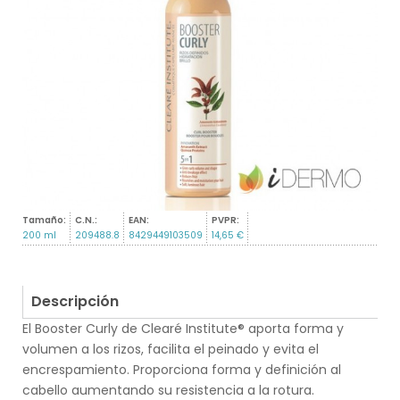
Tamaño:
C.N.:
EAN:
PVPR:
200 ml
209488.8
8429449103509
14,65 €
Descripción
El Booster Curly de Clearé Institute® aporta forma y
volumen a los rizos, facilita el peinado y evita el
encrespamiento. Proporciona forma y definición al
cabello aumentando su resistencia a la rotura.