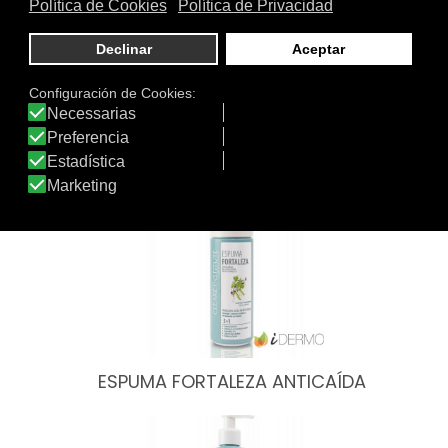
Tratamiento
Textura
de:
Otros productos de Clearé Institute
ESPUMA FORTALEZA ANTICAÍDA