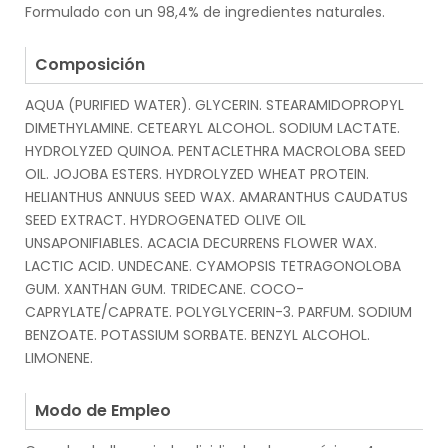
Formulado con un 98,4% de ingredientes naturales.
.
Composición
AQUA (PURIFIED WATER). GLYCERIN. STEARAMIDOPROPYL
DIMETHYLAMINE. CETEARYL ALCOHOL. SODIUM LACTATE.
HYDROLYZED QUINOA. PENTACLETHRA MACROLOBA SEED
OIL. JOJOBA ESTERS. HYDROLYZED WHEAT PROTEIN.
HELIANTHUS ANNUUS SEED WAX. AMARANTHUS CAUDATUS
SEED EXTRACT. HYDROGENATED OLIVE OIL
UNSAPONIFIABLES. ACACIA DECURRENS FLOWER WAX.
LACTIC ACID. UNDECANE. CYAMOPSIS TETRAGONOLOBA
GUM. XANTHAN GUM. TRIDECANE. COCO-
CAPRYLATE/CAPRATE. POLYGLYCERIN-3. PARFUM. SODIUM
BENZOATE. POTASSIUM SORBATE. BENZYL ALCOHOL.
LIMONENE.
.
Modo de Empleo