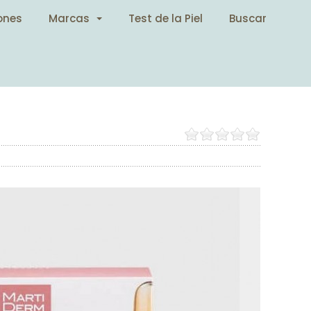
ones
Marcas
Test de la Piel
Buscar