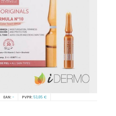
EAN:
-
PVPR:
53,85 €