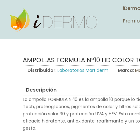
iDerm
Premio
AMPOLLAS FORMULA Nº10 HD COLOR T
Distribuidor:
Laboratorios Martiderm
Marca:
M
Descripción
La ampolla FORMULA Nº10 es la ampolla 10 porque lo t
Tech, proteoglicanos, pigmentos de color y filtros so
protección solar 30 y protección UVA y HEV. Esta co
eficacia hidratante, antioxidante, reafirmante y un 
gesto.
.