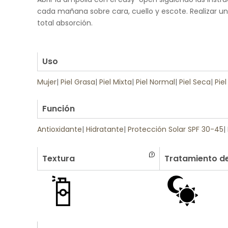
cada mañana sobre cara, cuello y escote. Realizar u
total absorción.
.
.
Uso
Mujer
|
Piel Grasa
|
Piel Mixta
|
Piel Normal
|
Piel Seca
|
Piel
.
Función
Antioxidante
|
Hidratante
|
Protección Solar SPF 30-45
|
Textura
Tratamiento de